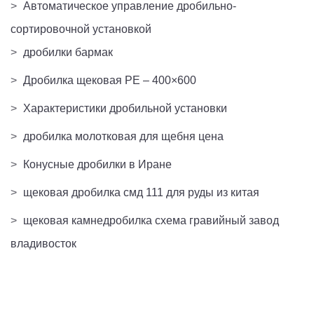
>
Автоматическое управление дробильно-
сортировочной установкой
>
дробилки бармак
>
Дробилка щековая PE – 400×600
>
Характеристики дробильной установки
>
дробилка молотковая для щебня цена
>
Конусные дробилки в Иране
>
щековая дробилка смд 111 для руды из китая
>
щековая камнедробилка схема гравийный завод
владивосток