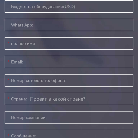
Бюджет на оборудование(USD):
Whats App:
*
полное имя:
*
Email:
*
Номер сотового телефона:
*
Страна:
Номер компании:
*
Сообщение: