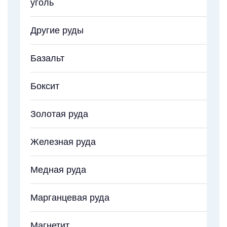
уголь
Другие руды
Базальт
Боксит
Золотая руда
Железная руда
Медная руда
Марганцевая руда
Магнетит