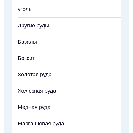
уголь
Другие руды
Базальт
Боксит
Золотая руда
Железная руда
Медная руда
Марганцевая руда