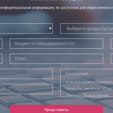
конфиденциальная информация, не доступная для общественност
*
Бюджет на оборудование(USD):
*
Email:
*
Сообщение:
Представить