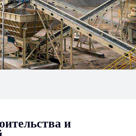
оительства и
й