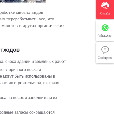
еработке многих видов
Онлайн
но перерабатывать все, что
компостов и других органических
WhatsApp
Отходов
Сообщение
а, сноса зданий и земляных работ
о вторичного песка и
е могут быть использованы в
ластях строительства, включая
са на песок и заполнители из
риродные запасы сокращаются