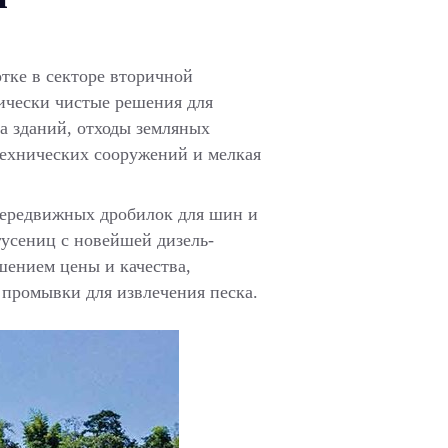
тке в секторе вторичной
гически чистые решения для
са зданий, отходы земляных
технических сооружений и мелкая
передвижных дробилок для шин и
гусениц с новейшей дизель-
шением цены и качества,
 промывки для извлечения песка.