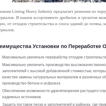
пания Liming Heavy Industry предлагает решения по пер
ериалов. В нашем ассортименте дробилок и грохотов мож
дно, от отходов строительства и сноса зданий до почвы, 
ериалов.
еимущества Установки по Переработке 
Максимально увеличьте переработку отходов строительств
Максимально увеличить производство высококачественног
заполнителей с высокой добавленной стоимостью, которы
качестве замены натуральных материалов в различных об
производство бетона и асфальта
Обеспечение возможности удовлетворения растущего спро
надежных источников
Защита поставок песка и заполнителей в районах, где п