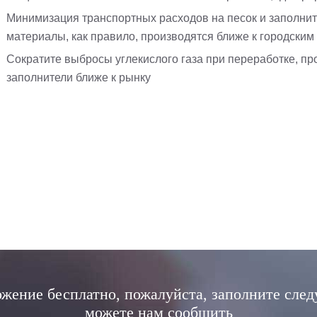
Минимизация транспортных расходов на песок и заполни
материалы, как правило, производятся ближе к городским
Сократите выбросы углекислого газа при переработке, п
заполнители ближе к рынку
жение бесплатно, пожалуйста, заполните сле
можете нам сообщить