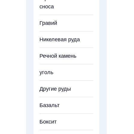
сноса
Гравий
Никелевая руда
Речной камень
уголь
Другие руды
Базальт
Боксит