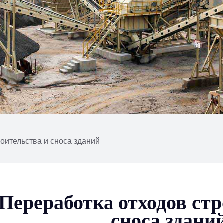
оительства и сноса зданий
Переработка отходов стр
сноса здани