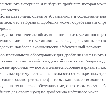
ельченного материала и выберите дробилку, которая мож
актеристик.
йства материала: оцените абразивность и содержание вла
диться, что выбранная дробилка может обрабатывать опр
ериала.
ходы на техническое обслуживание и эксплуатацию: оцен
луживанию и эксплуатационные расходы, связанные с к
еделить наиболее экономически эффективный вариант.
ор правильного оборудования для дробления нефтяного к
тижения эффективной и надежной обработки. Ударные д
ковые дробилки — все это жизнеспособные варианты, ка
кальные преимущества в зависимости от конкретных тр
тельно рассмотрев такие факторы, как размер исходного 
ходы на техническое обслуживание, операторы могут вы
билку для своих нужд по дроблению нефтяного кокса.