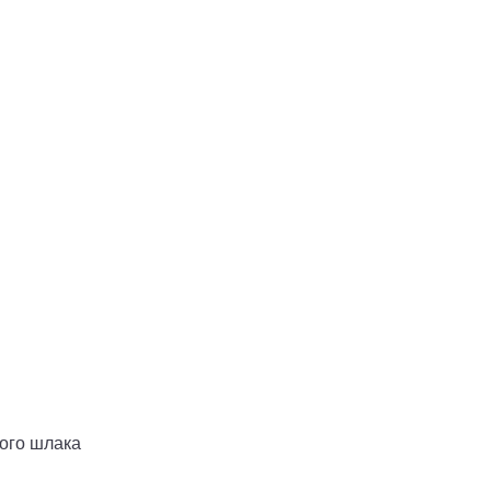
ого шлака