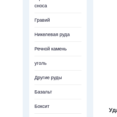
сноса
Гравий
Никелевая руда
Речной камень
уголь
Другие руды
Базальт
Боксит
Уд