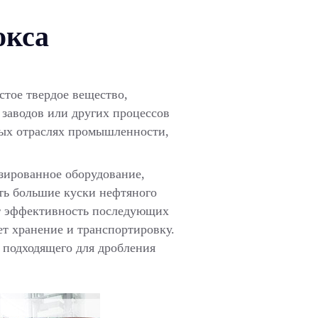
окса
стое твердое вещество,
заводов или других процессов
ных отраслях промышленности,
зированное оборудование,
ть большие куски нефтяного
ет эффективность последующих
ет хранение и транспортировку.
 подходящего для дробления