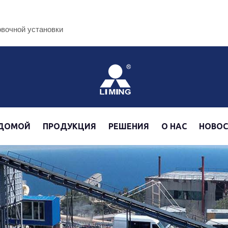
овочной установки
ДОМОЙ
ПРОДУКЦИЯ
РЕШЕНИЯ
О НАС
НОВО