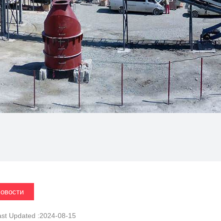
овости
ast Updated :2024-08-15