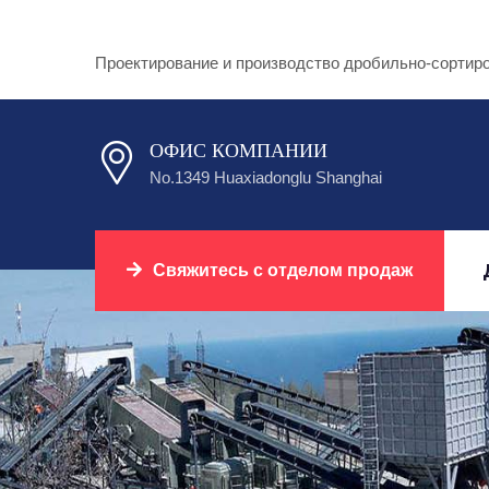
Проектирование и производство дробильно-сортир
ОФИС КОМПАНИИ
No.1349 Huaxiadonglu Shanghai
Свяжитесь с отделом продаж