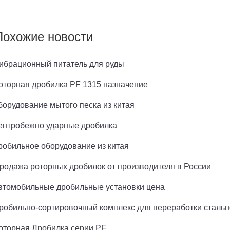
Похожие новости
ибрационный питатель для руды
оторная дробилка PF 1315 назначение
борудование мытого песка из китая
ентробежно ударные дробилка
робильное оборудование из китая
родажа роторных дробилок от производителя в России
втомобильные дробильные установки цена
робильно-сортировочный комплекс для переработки стальн
оторная Дробилка серии PF