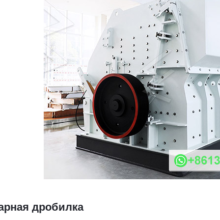
арная дробилка