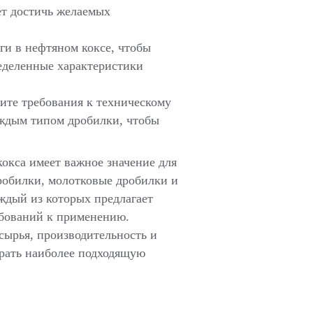
ет достичь желаемых
ги в нефтяном коксе, чтобы
еделенные характеристики
ите требования к техническому
аждым типом дробилки, чтобы
окса имеет важное значение для
робилки, молотковые дробилки и
ждый из которых предлагает
ебований к применению.
сырья, производительность и
брать наиболее подходящую