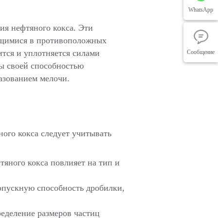
WhatsApp
ия нефтяного кокса. Эти
ющимися в противоположных
ится и уплотняется силами
Сообщение
ы своей способностью
азованием мелочи.
ого кокса следует учитывать
тяного кокса повлияет на тип и
опускную способность дробилки,
.
ределение размеров частиц