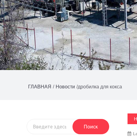
ГЛАВНАЯ
/
Новости
/
дробилка для кокса
Н
Поиск
L