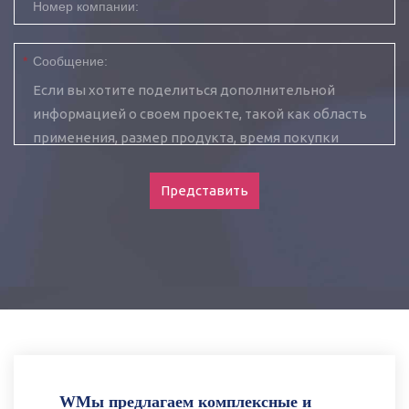
Номер компании:
*
Сообщение:
Представить
WМы предлагаем комплексные и