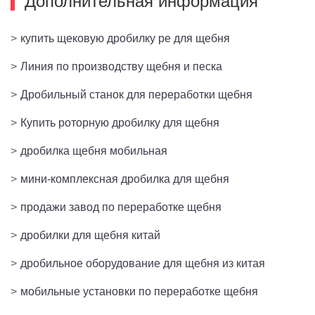
Дополнительная информация
>
купить щековую дробилку pe для щебня
>
Линия по производству щебня и песка
>
Дробильный станок для переработки щебня
>
Купить роторную дробилку для щебня
>
дробилка щебня мобильная
>
мини-комплексная дробилка для щебня
>
продажи завод по переработке щебня
>
дробилки для щебня китай
>
дробильное оборудование для щебня из китая
>
мобильные установки по переработке щебня