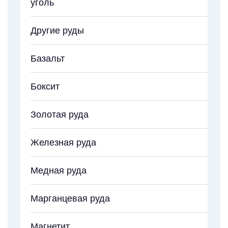
уголь
Другие руды
Базальт
Боксит
Золотая руда
Железная руда
Медная руда
Марганцевая руда
Магнетит