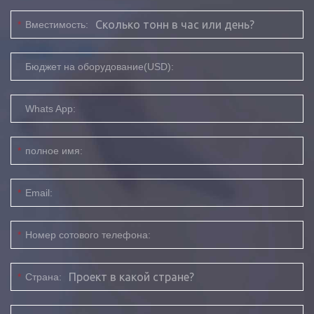
*
Вместимость:
Бюджет на оборудование(USD):
Whats App:
*
полное имя:
*
Email:
*
Номер сотового телефона:
*
Страна: