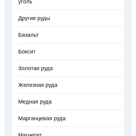
уголь
Другие руды
Базальт
Боксит
Золотая руда
Железная руда
Медная руда
Марганцевая руда
Магнетит