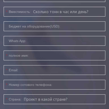
*
Вместимость:
Бюджет на оборудование(USD):
Whats App:
*
полное имя:
*
Email:
*
Номер сотового телефона:
*
Страна: