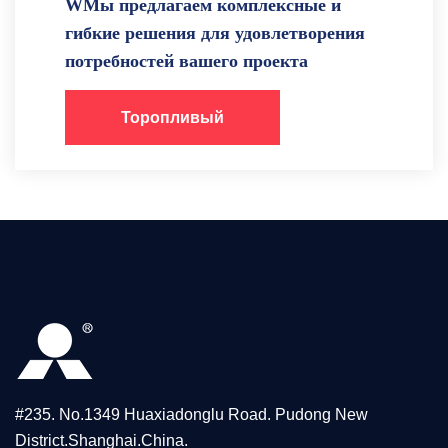
WМы предлагаем комплексные и
гибкие решения для удовлетворения
потребностей вашего проекта
Торопливый
#235. No.1349 Huaxiadonglu Road. Pudong New
District.Shanghai.China.