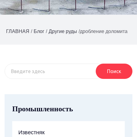
ГЛАВНАЯ
/
Блог
/
Другие руды
/
дробление доломита
Поиск
Промышленность
Известняк