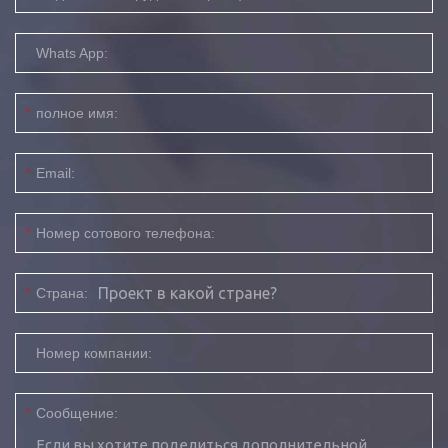
Whats App:
*
полное имя:
*
Email:
*
Номер сотового телефона:
*
Страна:
Номер компании:
*
Сообщение: