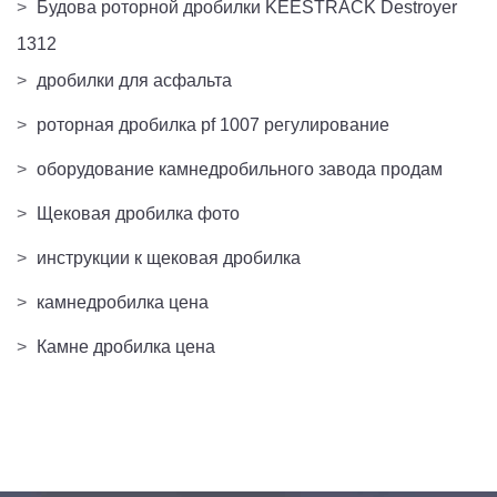
>
Будова роторной дробилки KEESTRACK Destroyer
1312
>
дробилки для асфальта
>
роторная дробилка pf 1007 регулирование
>
оборудование камнедробильного завода продам
>
Щековая дробилка фото
>
инструкции к щековая дробилка
>
камнедробилка цена
>
Камне дробилка цена