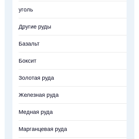
уголь
Другие руды
Базальт
Боксит
Золотая руда
Железная руда
Медная руда
Марганцевая руда