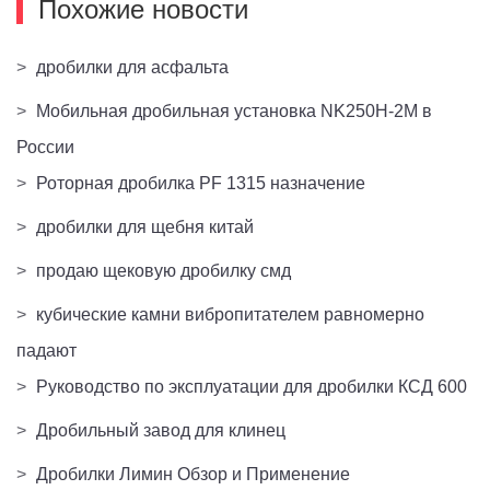
Похожие новости
>
дробилки для асфальта
>
Мобильная дробильная установка NK250H-2M в
России
>
Роторная дробилка PF 1315 назначение
>
дробилки для щебня китай
>
продаю щековую дробилку смд
>
кубические камни вибропитателем равномерно
падают
>
Руководство по эксплуатации для дробилки КСД 600
>
Дробильный завод для клинец
>
Дробилки Лимин Обзор и Применение