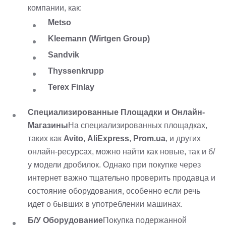
компании, как:
Metso
Kleemann (Wirtgen Group)
Sandvik
Thyssenkrupp
Terex Finlay
Специализированные Площадки и Онлайн-
Магазины
На специализированных площадках,
таких как
Avito
,
AliExpress
,
Prom.ua
, и других
онлайн-ресурсах, можно найти как новые, так и б/
у модели дробилок. Однако при покупке через
интернет важно тщательно проверить продавца и
состояние оборудования, особенно если речь
идет о бывших в употреблении машинах.
Б/У Оборудование
Покупка подержанной