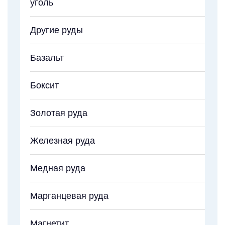
уголь
Другие руды
Базальт
Боксит
Золотая руда
Железная руда
Медная руда
Марганцевая руда
Магнетит