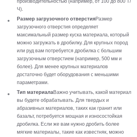
производительностью (например, от 100 до 800 Т/
Ч).
Размер загрузочного отверстия
Размер
загрузочного отверстия определяет
максимальный размер куска материала, который
можно загружать в дробилку. Для крупных пород
или руд вам потребуется дробилка с большим
загрузочным отверстием (например, 500 мм и
более). Для менее крупных материалов
достаточно будет оборудования с меньшими
параметрами.
Тип материала
Важно учитывать, какой материал
вы будете обрабатывать. Для твердых и
абразивных материалов, таких как гранит или
базальт, потребуется мощная и износостойкая
дробилка. Если же вам нужно дробить более
мягкие материалы, такие как известняк, можно