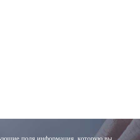
дующие поля информация, которую вы