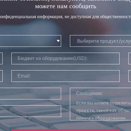
можете нам сообщить
конфиденциальная информация, не доступная для общественност
*
Бюджет на оборудование(USD):
*
Email:
*
Сообщение: