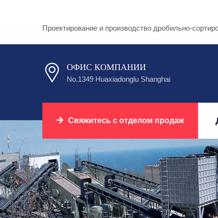
Проектирование и производство дробильно-сортир
ОФИС КОМПАНИИ
No.1349 Huaxiadonglu Shanghai
Свяжитесь с отделом продаж