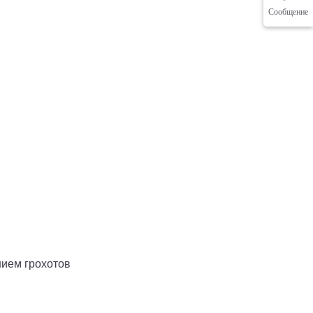
Сообщение
нием грохотов