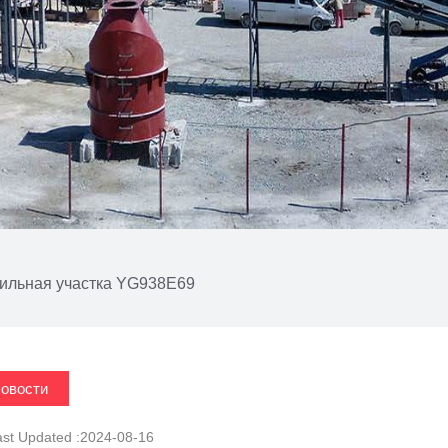
ильная участка YG938E69
овости
ast Updated :2024-08-16