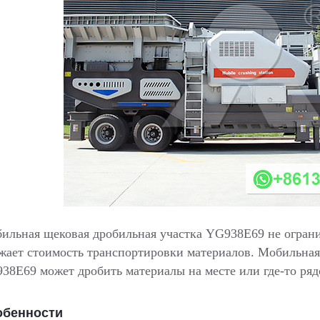
ильная щековая дробильная участка YG938E69 не ограни
жает стоимость транспортировки материалов. Мобильная
38E69 может дробить материалы на месте или где-то ряд
обенности