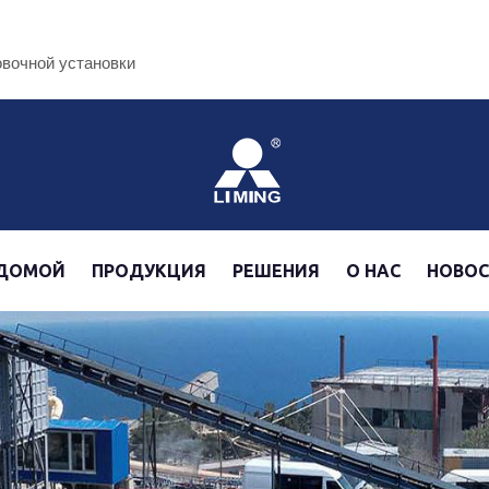
овочной установки
ДОМОЙ
ПРОДУКЦИЯ
РЕШЕНИЯ
О НАС
НОВО