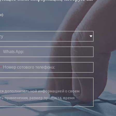
и)
Whats App:
*
Номер сотового телефона: