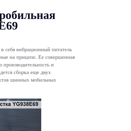
робильная
E69
 в себя вибрационный питатель
ые на прицепе. Ее совершенная
ю производительность и
едется сборка еще двух
ектов шинных мобильных