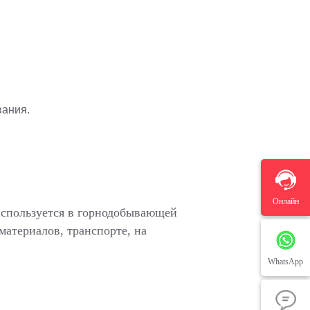
вания.
Онлайн
спользуется в горнодобывающей
атериалов, транспорте, на
WhatsApp