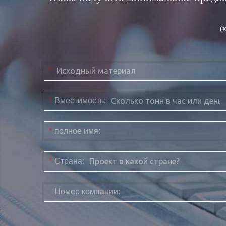
(
*
*
Вместимость:
*
полное имя:
*
Страна:
Номер компании: