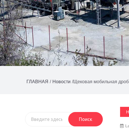
ГЛАВНАЯ
/
Новости
/
Щековая мобильная дроб
Н
Поиск
L