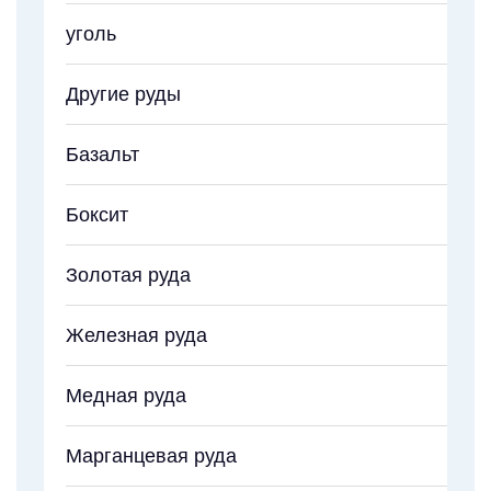
уголь
Другие руды
Базальт
Боксит
Золотая руда
Железная руда
Медная руда
Марганцевая руда