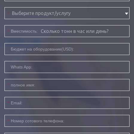
*
*
Вместимость:
Бюджет на оборудование(USD):
Whats App:
*
полное имя:
*
Email:
*
Номер сотового телефона: