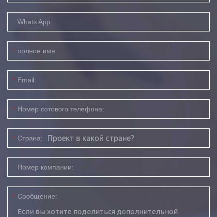
Whats App:
*
полное имя:
*
Email:
*
Номер сотового телефона:
*
Страна:
Номер компании:
*
Сообщение: