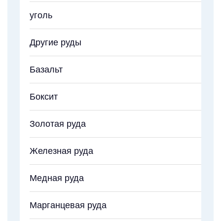
уголь
Другие руды
Базальт
Боксит
Золотая руда
Железная руда
Медная руда
Марганцевая руда