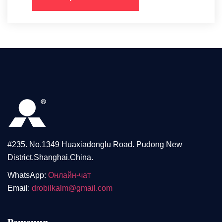
#235. No.1349 Huaxiadonglu Road. Pudong New
District.Shanghai.China.
WhatsApp:
Онлайн-чат
Email:
drobilkalm@gmail.com
Решения