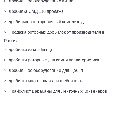
>
Дробильное оборудование Китай
>
Дробилка СМД 110 продажа
>
дробильно-сортировочный комплекс дск
>
Продажа роторных дробилок от производителя в
России
>
дробилки из кнр liming
>
дробилки роторные для камня характеристика
>
Дробильное оборудование для щебня
>
дробилка молотковая для щебня цена
>
Прайс-лист Барабаны для Ленточных Конвейеров