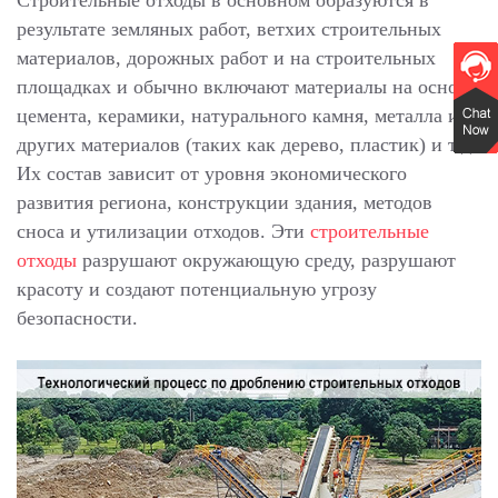
Строительные отходы в основном образуются в
результате земляных работ, ветхих строительных
материалов, дорожных работ и на строительных
площадках и обычно включают материалы на основе
цемента, керамики, натурального камня, металла и
других материалов (таких как дерево, пластик) и т.д.
Их состав зависит от уровня экономического
развития региона, конструкции здания, методов
сноса и утилизации отходов. Эти
строительные
отходы
разрушают окружающую среду, разрушают
красоту и создают потенциальную угрозу
безопасности.