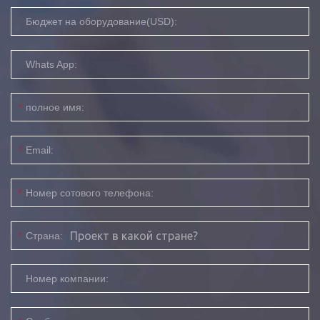
Бюджет на оборудование(USD):
Whats App:
*
полное имя:
*
Email:
*
Номер сотового телефона:
*
Страна:
Номер компании: