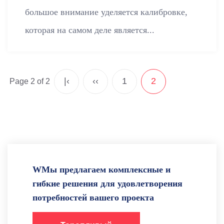
большое внимание уделяется калибровке,
которая на самом деле является...
|‹
‹‹
1
2
Page 2 of 2
WМы предлагаем комплексные и
гибкие решения для удовлетворения
потребностей вашего проекта