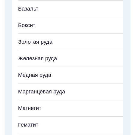
Базальт
Боксит
Золотая руда
Железная руда
Медная руда
Марганцевая руда
Магнетит
Гематит