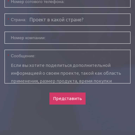
*
Номер сотового телефона:
*
Страна:
Номер компании:
*
Сообщение:
Представить