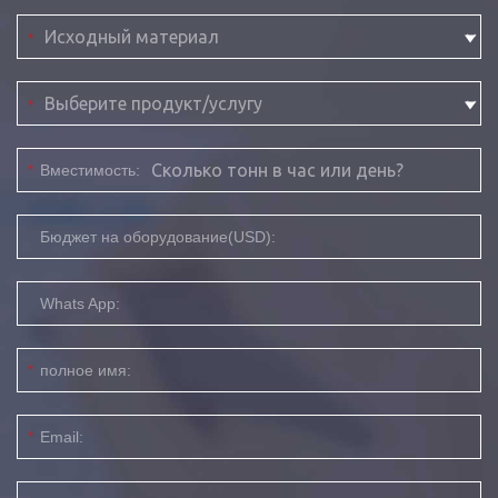
*
*
*
Вместимость:
Бюджет на оборудование(USD):
Whats App:
*
полное имя:
*
Email: