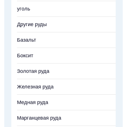
уголь
Другие руды
Базальт
Боксит
Золотая руда
Железная руда
Медная руда
Марганцевая руда