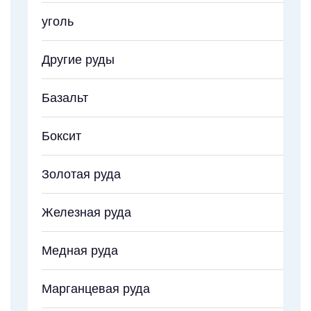
уголь
Другие руды
Базальт
Боксит
Золотая руда
Железная руда
Медная руда
Марганцевая руда