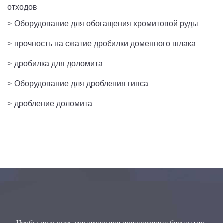
отходов
>
Оборудование для обогащения хромитовой руды
>
прочность на сжатие дробилки доменного шлака
>
дробилка для доломита
>
Оборудование для дробления гипса
>
дробление доломита
Чтобы получить минимальное предложение бесплатно,