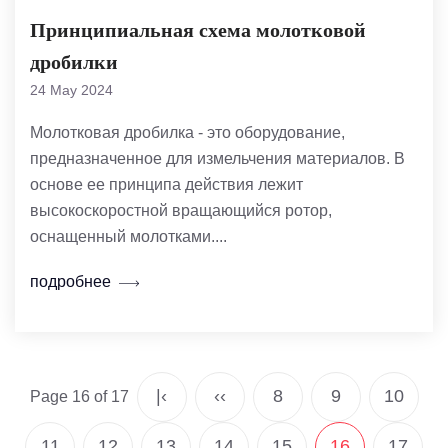
Принципиальная схема молотковой
дробилки
24 May 2024
Молотковая дробилка - это оборудование,
предназначенное для измельчения материалов. В
основе ее принципа действия лежит
высокоскоростной вращающийся ротор,
оснащенный молотками....
подробнее
|‹
‹‹
8
9
10
Page 16 of 17
11
12
13
14
15
16
17