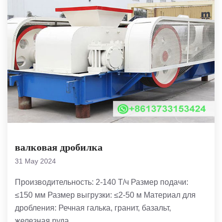
валковая дробилка
31 May 2024
Производительность: 2-140 Т/ч Размер подачи:
≤150 мм Размер выгрузки: ≤2-50 м Материал для
дробления: Речная галька, гранит, базальт,
железная руда,...