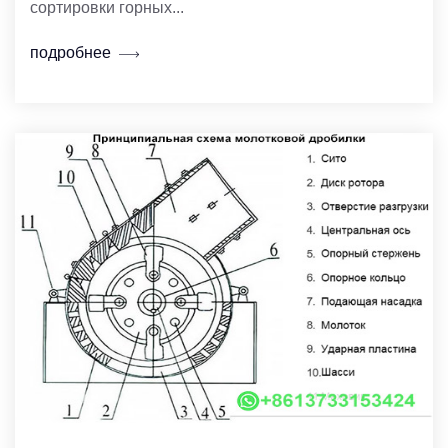
сортировки горных...
подробнее