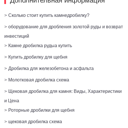
Дополнительная информация
>
Сколько стоит купить камнедробилку?
>
оборудование для дробления золотой руды и возврат
инвестиций
>
Камне дробилка рудыа купить
>
Купить дробилку для щебня
>
Дробилка для железобетона и асфальта
>
Молотковая дробилка схема
>
Щековая дробилка для камня: Виды, Характеристики
и Цена
>
Роторные дробилки для щебня
>
щековая дробилка схема