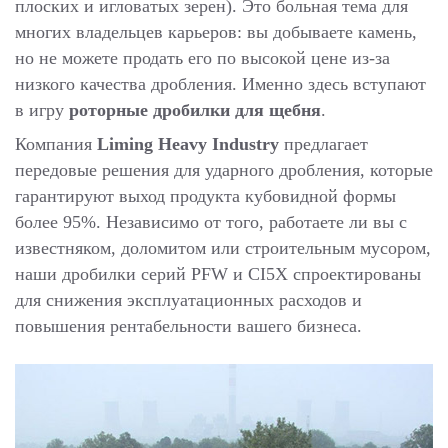
плоских и игловатых зерен). Это больная тема для
многих владельцев карьеров: вы добываете камень,
но не можете продать его по высокой цене из-за
низкого качества дробления. Именно здесь вступают
в игру
роторные дробилки для щебня
.
Компания
Liming Heavy Industry
предлагает
передовые решения для ударного дробления, которые
гарантируют выход продукта кубовидной формы
более 95%. Независимо от того, работаете ли вы с
известняком, доломитом или строительным мусором,
наши дробилки серий PFW и CI5X спроектированы
для снижения эксплуатационных расходов и
повышения рентабельности вашего бизнеса.