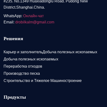
#235. No.1349 Huaxiadonglu Road. Pudong New
District.Shanghai.China.
WhatsApp:
Онлайн-чат
Email:
drobilkalm@gmail.com
Решения
Карьер и заполнительДобыча полезных ископаемых
Добыча полезных ископаемых
Переработка отходов
Производство песка
Строительство и Тяжелое Машиностроение
Продукты