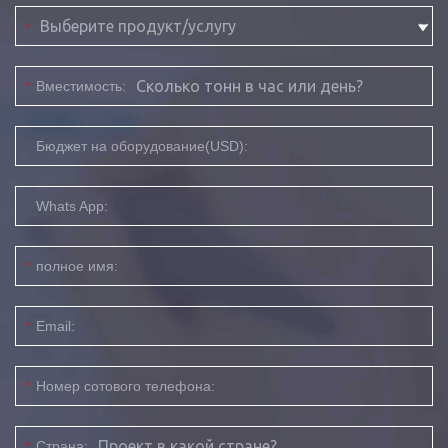
*
*
Вместимость:
Бюджет на оборудование(USD):
Whats App:
*
полное имя:
*
Email:
*
Номер сотового телефона:
*
Страна: