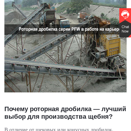
Почему роторная дробилка — лучший
выбор для производства щебня?
В отличие от щековых или конусных дробилок,