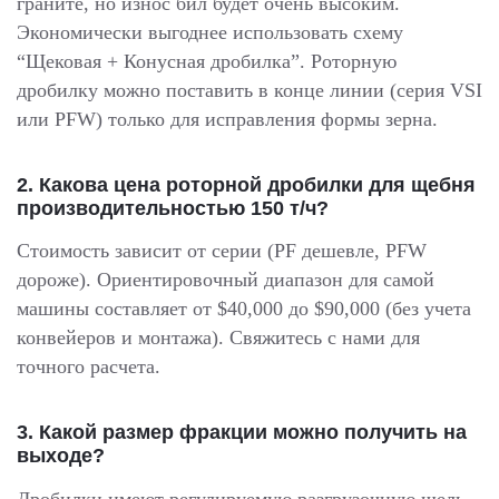
граните, но износ бил будет очень высоким.
Экономически выгоднее использовать схему
“Щековая + Конусная дробилка”. Роторную
дробилку можно поставить в конце линии (серия VSI
или PFW) только для исправления формы зерна.
2. Какова цена роторной дробилки для щебня
производительностью 150 т/ч?
Стоимость зависит от серии (PF дешевле, PFW
дороже). Ориентировочный диапазон для самой
машины составляет от $40,000 до $90,000 (без учета
конвейеров и монтажа). Свяжитесь с нами для
точного расчета.
3. Какой размер фракции можно получить на
выходе?
Дробилки имеют регулируемую разгрузочную щель.