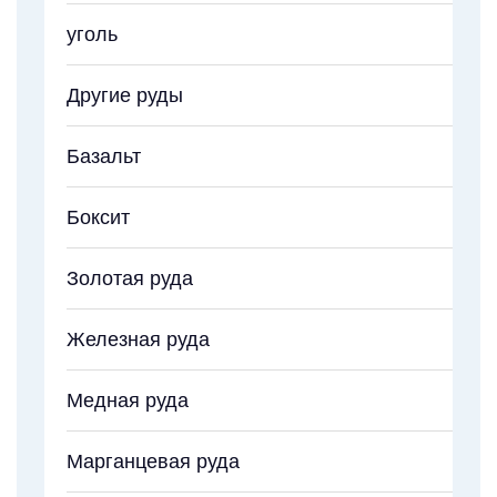
уголь
Другие руды
Базальт
Боксит
Золотая руда
Железная руда
Медная руда
Марганцевая руда