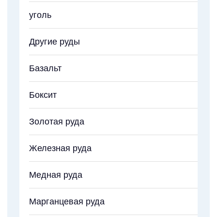
уголь
Другие руды
Базальт
Боксит
Золотая руда
Железная руда
Медная руда
Марганцевая руда