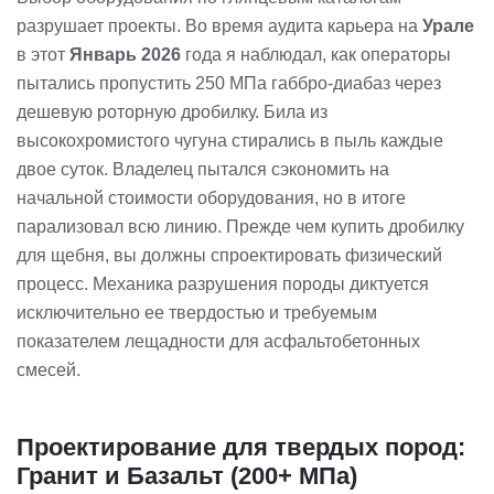
разрушает проекты. Во время аудита карьера на
Урале
в этот
Январь 2026
года я наблюдал, как операторы
пытались пропустить 250 МПа габбро-диабаз через
дешевую роторную дробилку. Била из
высокохромистого чугуна стирались в пыль каждые
двое суток. Владелец пытался сэкономить на
начальной стоимости оборудования, но в итоге
парализовал всю линию. Прежде чем купить дробилку
для щебня, вы должны спроектировать физический
процесс. Механика разрушения породы диктуется
исключительно ее твердостью и требуемым
показателем лещадности для асфальтобетонных
смесей.
Проектирование для твердых пород:
Гранит и Базальт (200+ МПа)