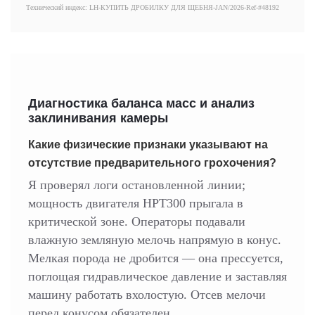
Технический индекс: LH-КУПИТЬ ДРОБИЛКУ ДЛЯ ЩЕБНЯ-JAN/2026-Ref-#48192
Диагностика баланса масс и анализ
заклинивания камеры
Какие физические признаки указывают на
отсутствие предварительного грохочения?
Я проверял логи остановленной линии;
мощность двигателя HPT300 прыгала в
критической зоне. Операторы подавали
влажную земляную мелочь напрямую в конус.
Мелкая порода не дробится — она прессуется,
поглощая гидравлическое давление и заставляя
машину работать вхолостую. Отсев мелочи
перед конусом обязателен.