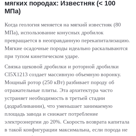
мягких породах: Известняк (< 100
МПа)
Когда геология меняется на мягкий известняк (80
МПа), использование конусных дробилок
превращается в неоправданную перекапитализацию.
Мягкие осадочные породы идеально раскалываются
при тупом кинетическом ударе.
Связка щековой дробилки и роторной дробилки
CI5X1213 создает массивную объемную воронку.
Мощный ротор (250 кВт) разбивает породу об
отражательные плиты. Эта архитектура часто
устраняет необходимость в третьей стадии
(додрабливании), что уменьшает занимаемую
площадь завода и снижает потребление
электроэнергии до 20%. Скорость возврата капитала
в такой конфигурации максимальна, если порода не