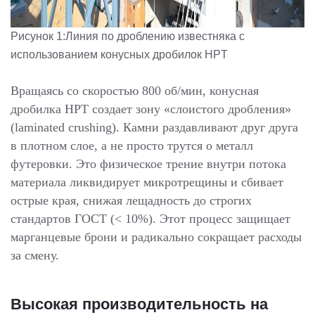
Рисунок 1:Линия по дроблению известняка с
использованием конусных дробилок HPT
Вращаясь со скоростью 800 об/мин, конусная
дробилка HPT создает зону «слоистого дробления»
(laminated crushing). Камни раздавливают друг друга
в плотном слое, а не просто трутся о металл
футеровки. Это физическое трение внутри потока
материала ликвидирует микротрещины и сбивает
острые края, снижая лещадность до строгих
стандартов ГОСТ (< 10%). Этот процесс защищает
марганцевые брони и радикально сокращает расходы
за смену.
Высокая производительность на