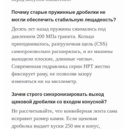
Почему старые пружинные дробилки не
могли обеспечить стабильную лещадность?
Десять лет назад пружины сжимались под
давлением 200 МПа гранита. Кольцо
приподнималось, разгрузочная щель (CSS)
самопроизвольно расширялась, и из машины
выходили плоские, длинные «иглы».
Современная гидравлика серии HPT жестко
фиксирует раму, не позволяя зазору
изменяться ни на миллиметр.
Зачем строго синхронизировать выход
щековой дробилки со входом конусной?
Не рассчитывайте, что конвейерная лента сама
исправит размер камня. Если щековая
дробилка выдает куски 250 мм в конус,