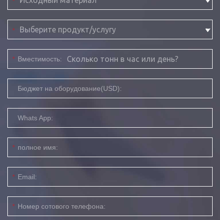
*
*
*
Вместимость:
Бюджет на оборудование(USD):
Whats App:
*
полное имя:
*
Email:
*
Номер сотового телефона: