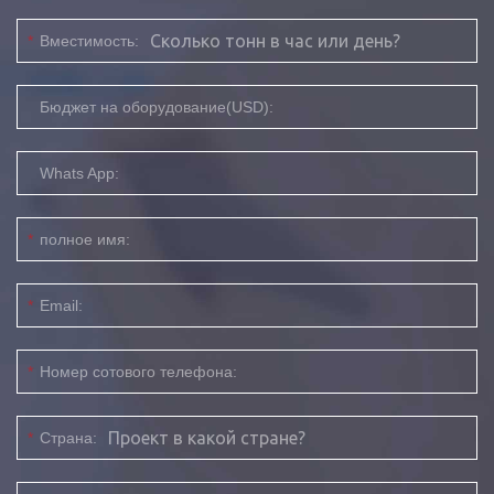
*
Вместимость:
Бюджет на оборудование(USD):
Whats App:
*
полное имя:
*
Email:
*
Номер сотового телефона:
*
Страна: