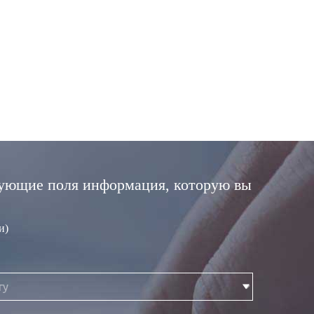
дующие поля информация, которую вы
и)