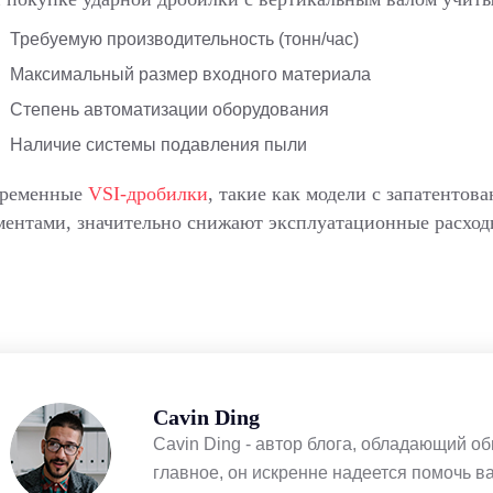
Требуемую производительность (тонн/час)
Максимальный размер входного материала
Степень автоматизации оборудования
Наличие системы подавления пыли
ременные
VSI-дробилки
, такие как модели с запатенто
ментами, значительно снижают эксплуатационные расход
Cavin Ding
Cavin Ding - автор блога, обладающий 
главное, он искренне надеется помочь в