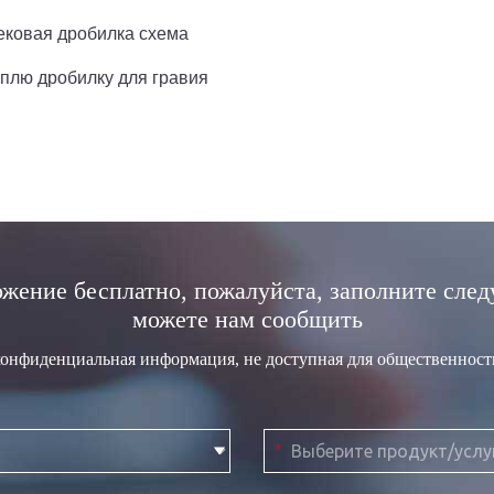
ековая дробилка схема
плю дробилку для гравия
жение бесплатно, пожалуйста, заполните сле
можете нам сообщить
конфиденциальная информация, не доступная для общественност
*