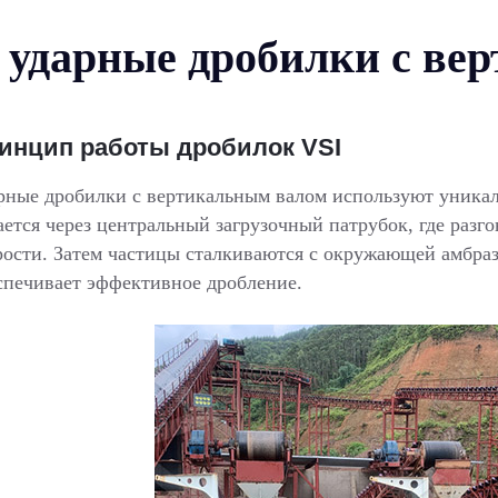
ударные дробилки с ве
инцип работы дробилок VSI
рные дробилки с вертикальным валом используют уника
ается через центральный загрузочный патрубок, где раз
рости. Затем частицы сталкиваются с окружающей амбраз
спечивает эффективное дробление.