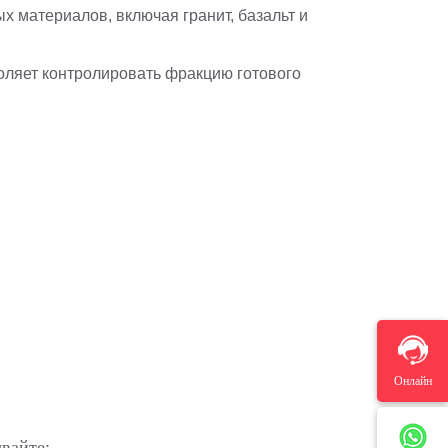
х материалов, включая гранит, базальт и
оляет контролировать фракцию готового
Онлайн
вайте: