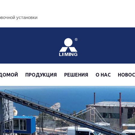
овочной установки
ДОМОЙ
ПРОДУКЦИЯ
РЕШЕНИЯ
О НАС
НОВО