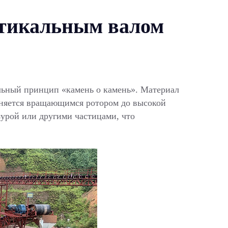
ртикальным валом
льный принцип «камень о камень». Материал
гоняется вращающимся ротором до высокой
урой или другими частицами, что