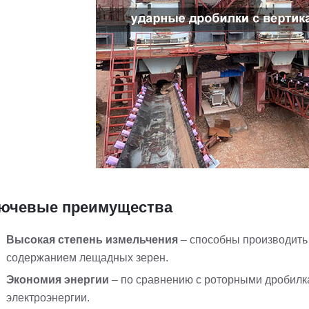
ючевые преимущества
Высокая степень измельчения
– способны производить
содержанием лещадных зерен.
Экономия энергии
– по сравнению с роторными дробил
электроэнергии.