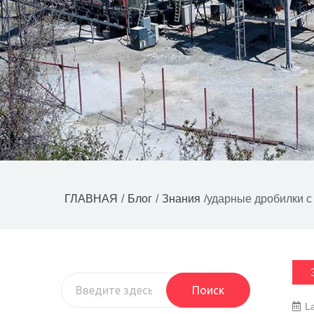
ГЛАВНАЯ
/
Блог
/
Знания
/
ударные дробилки с
Поиск
L