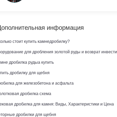
Дополнительная информация
олько стоит купить камнедробилку?
орудование для дробления золотой руды и возврат инвест
мне дробилка рудыа купить
пить дробилку для щебня
обилка для железобетона и асфальта
олотковая дробилка схема
ковая дробилка для камня: Виды, Характеристики и Цена
оторные дробилки для щебня