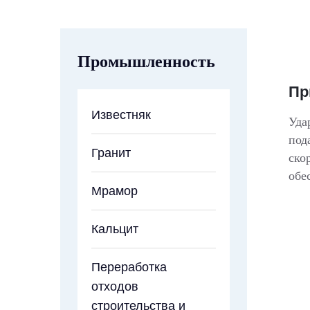
Промышленность
Пр
Известняк
Уда
под
Гранит
ско
обе
Мрамор
Кальцит
Переработка
отходов
строительства и