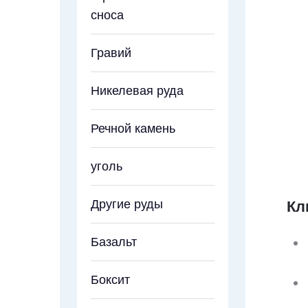
сноса
Гравий
Никелевая руда
Речной камень
уголь
Другие руды
Кл
Базальт
Боксит