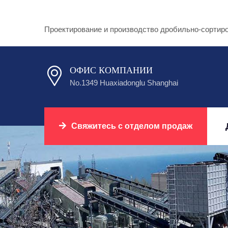
Проектирование и производство дробильно-сортир
ОФИС КОМПАНИИ
No.1349 Huaxiadonglu Shanghai
Свяжитесь с отделом продаж