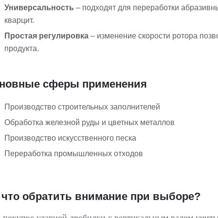
Универсальность
– подходят для переработки абразивны
кварцит.
Простая регулировка
– изменение скорости ротора позв
продукта.
новные сферы применения
Производство строительных заполнителей
Обработка железной руды и цветных металлов
Производство искусственного песка
Переработка промышленных отходов
 что обратить внимание при выборе?
 покупке ударной дробилки с вертикальным валом учиты